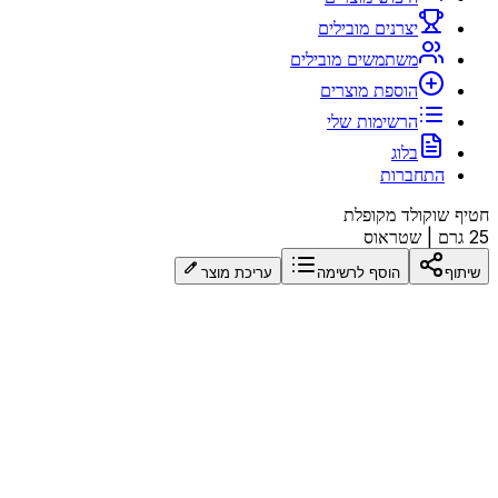
יצרנים מובילים
משתמשים מובילים
הוספת מוצרים
הרשימות שלי
בלוג
התחברות
חטיף שוקולד מקופלת
25 גרם
|
שטראוס
שיתוף
הוסף לרשימה
עריכת מוצר