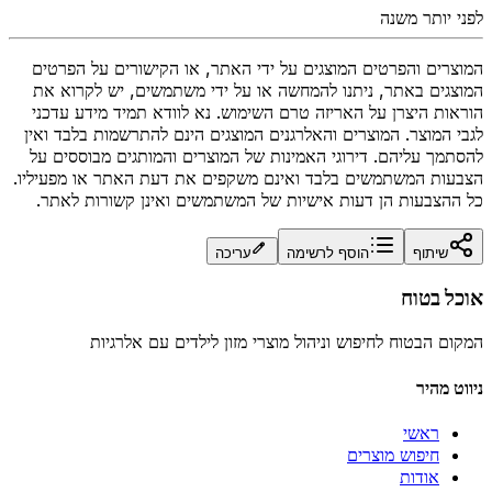
לפני יותר משנה
המוצרים והפרטים המוצגים על ידי האתר, או הקישורים על הפרטים
המוצגים באתר, ניתנו להמחשה או על ידי משתמשים, יש לקרוא את
הוראות היצרן על האריזה טרם השימוש. נא לוודא תמיד מידע עדכני
לגבי המוצר. המוצרים והאלרגנים המוצגים הינם להתרשמות בלבד ואין
להסתמך עליהם. דירוגי האמינות של המוצרים והמותגים מבוססים על
הצבעות המשתמשים בלבד ואינם משקפים את דעת האתר או מפעיליו.
כל ההצבעות הן דעות אישיות של המשתמשים ואינן קשורות לאתר.
שיתוף
הוסף לרשימה
עריכה
אוכל בטוח
המקום הבטוח לחיפוש וניהול מוצרי מזון לילדים עם אלרגיות
ניווט מהיר
ראשי
חיפוש מוצרים
אודות