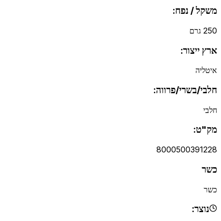
משקל / נפח:
250 גרם
ארץ ייצור:
איטליה
חלבי/בשרי/פרווה:
חלבי
מק"ט:
8000500391228
כשר
כשר
נוצר: