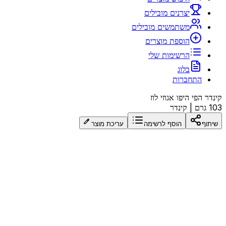
יצרנים מובילים
משתמשים מובילים
הוספת מוצרים
הרשימות שלי
בלוג
התחברות
קינדר הפי היפו אגוזי לוז
103 גרם
|
קינדר
שיתוף
הוסף לרשימה
עריכת מוצר