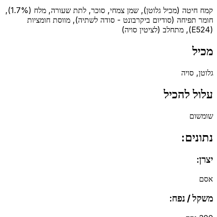
קמח חיטה (מכיל גלוטן), שמן צמחי, סוכר, לתת שעורה, מלח (1.7%),
חומר תפיחה (סודיום ביקרבונט - סודה לשתיה), מווסת חומציות
(E524), מתחלב (לציטין סויה)
מכיל
גלוטן, סויה
עלול להכיל
שומשום
נתונים:
יצרן:
אסם
משקל / נפח: