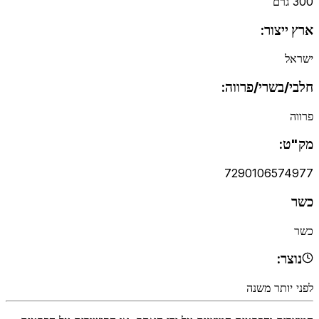
300 גרם
ארץ ייצור:
ישראל
חלבי/בשרי/פרווה:
פרווה
מק"ט:
7290106574977
כשר
כשר
נוצר:
לפני יותר משנה