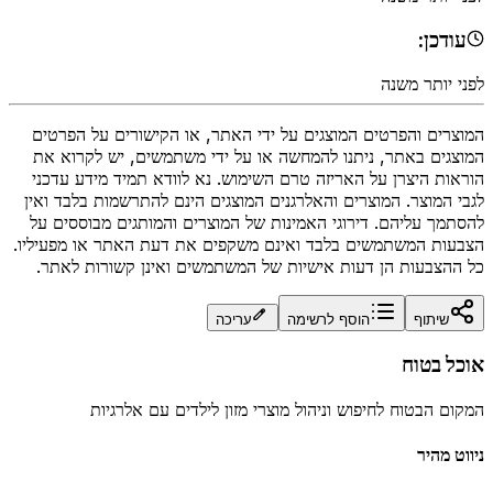
עודכן:
לפני יותר משנה
המוצרים והפרטים המוצגים על ידי האתר, או הקישורים על הפרטים
המוצגים באתר, ניתנו להמחשה או על ידי משתמשים, יש לקרוא את
הוראות היצרן על האריזה טרם השימוש. נא לוודא תמיד מידע עדכני
לגבי המוצר. המוצרים והאלרגנים המוצגים הינם להתרשמות בלבד ואין
להסתמך עליהם. דירוגי האמינות של המוצרים והמותגים מבוססים על
הצבעות המשתמשים בלבד ואינם משקפים את דעת האתר או מפעיליו.
כל ההצבעות הן דעות אישיות של המשתמשים ואינן קשורות לאתר.
שיתוף
הוסף לרשימה
עריכה
אוכל בטוח
המקום הבטוח לחיפוש וניהול מוצרי מזון לילדים עם אלרגיות
ניווט מהיר