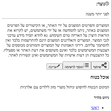
נוצר:
לפני יותר משנה
המוצרים והפרטים המוצגים על ידי האתר, או הקישורים על הפרטים
המוצגים באתר, ניתנו להמחשה או על ידי משתמשים, יש לקרוא את
הוראות היצרן על האריזה טרם השימוש. נא לוודא תמיד מידע עדכני
לגבי המוצר. המוצרים והאלרגנים המוצגים הינם להתרשמות בלבד ואין
להסתמך עליהם. דירוגי האמינות של המוצרים והמותגים מבוססים על
הצבעות המשתמשים בלבד ואינם משקפים את דעת האתר או מפעיליו.
כל ההצבעות הן דעות אישיות של המשתמשים ואינן קשורות לאתר.
שיתוף
הוסף לרשימה
עריכה
אוכל בטוח
המקום הבטוח לחיפוש וניהול מוצרי מזון לילדים עם אלרגיות
ניווט מהיר
ראשי