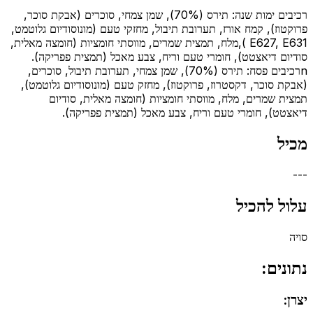
רכיבים ימות שנה: תירס (70%), שמן צמחי, סוכרים (אבקת סוכר,
פרוקטוז), קמח אורז, תערובת תיבול, מחזקי טעם (מונוסודיום גלוטמט,
E627, E631 ),מלח, תמצית שמרים, מווסתי חומציות (חומצה מאלית,
סודיום דיאצטט), חומרי טעם וריח, צבע מאכל (תמצית פפריקה).
nרכיבים פסח: תירס (70%), שמן צמחי, תערובת תיבול, סוכרים,
(אבקת סוכר, דקסטרוז, פרוקטוז), מחזק טעם (מונוסודיום גלוטמט),
תמצית שמרים, מלח, מווסתי חומציות (חומצה מאלית, סודיום
דיאצטט), חומרי טעם וריח, צבע מאכל (תמצית פפריקה).
מכיל
---
עלול להכיל
סויה
נתונים:
יצרן: