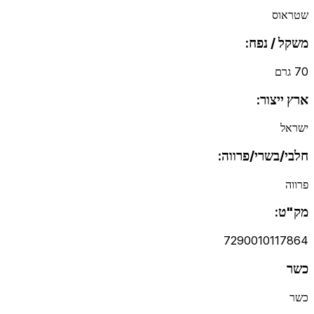
שטראוס
משקל / נפח:
70 גרם
ארץ ייצור:
ישראל
חלבי/בשרי/פרווה:
פרווה
מק"ט:
7290010117864
כשר
כשר