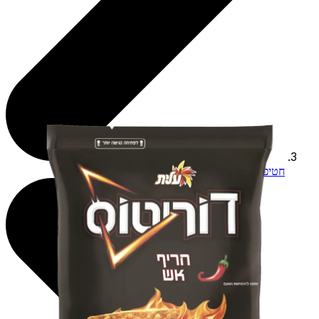
חטיפים