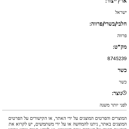
ארץ ייצור:
ישראל
חלבי/בשרי/פרווה:
פרווה
מק"ט:
8745239
כשר
כשר
נוצר:
לפני יותר משנה
המוצרים והפרטים המוצגים על ידי האתר, או הקישורים על הפרטים
המוצגים באתר, ניתנו להמחשה או על ידי משתמשים, יש לקרוא את