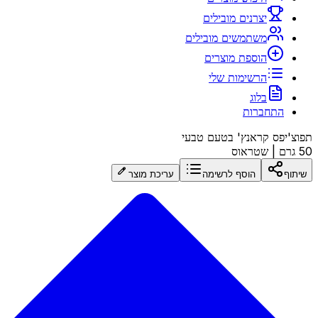
יצרנים מובילים
משתמשים מובילים
הוספת מוצרים
הרשימות שלי
בלוג
התחברות
תפוצ'יפס קראנץ' בטעם טבעי
50 גרם
|
שטראוס
שיתוף
הוסף לרשימה
עריכת מוצר