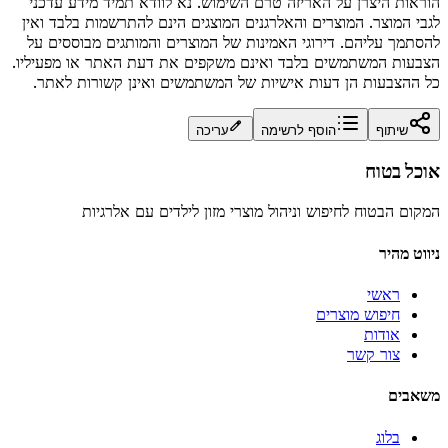
הוראות היצרן על האריזה טרם השימוש. נא לוודא תמיד מידע עדכני
לגבי המוצר. המוצרים והאלרגנים המוצגים הינם להתרשמות בלבד ואין
להסתמך עליהם. דירוגי האמינות של המוצרים והמותגים מבוססים על
הצבעות המשתמשים בלבד ואינם משקפים את דעת האתר או מפעיליו.
כל ההצבעות הן דעות אישיות של המשתמשים ואינן קשורות לאתר.
שיתוף
הוסף לרשימה
עריכה
אוכל בטוח
המקום הבטוח לחיפוש וניהול מוצרי מזון לילדים עם אלרגיות
ניווט מהיר
ראשי
חיפוש מוצרים
אודות
צור קשר
משאבים
בלוג