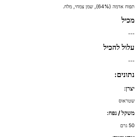
תפוח אדמה (64%), שמן צמחי, מלח.
מכיל
---
עלול להכיל
---
נתונים:
יצרן:
שטראוס
משקל / נפח:
50 גרם