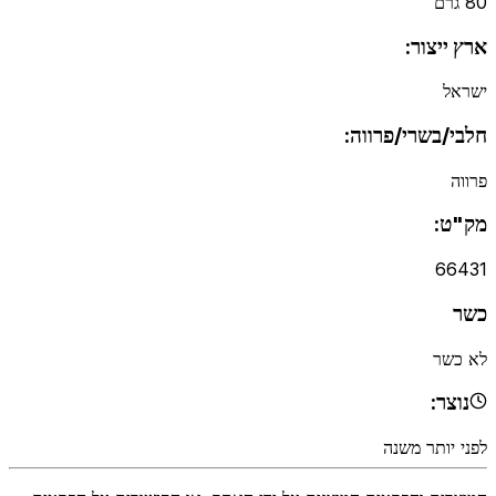
80 גרם
ארץ ייצור:
ישראל
חלבי/בשרי/פרווה:
פרווה
מק"ט:
66431
כשר
לא כשר
נוצר:
לפני יותר משנה