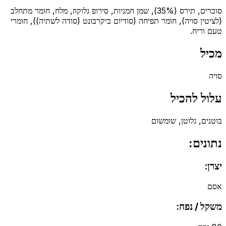
סוכרים, תירס (35%), שמן חמניות, סירופ גלוקוז, מלח, חומר מתחלב
(לציטין סויה), חומר תפיחה (סודיום ביקרבונט (סודה לשתיה)), חומרי
טעם וריח.
מכיל
סויה
עלול להכיל
בוטנים, גלוטן, שומשום
נתונים:
יצרן:
אסם
משקל / נפח: