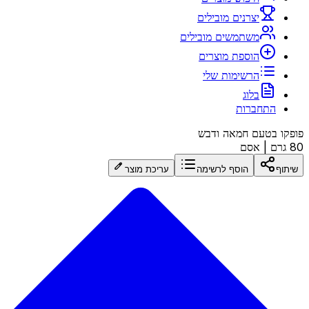
יצרנים מובילים
משתמשים מובילים
הוספת מוצרים
הרשימות שלי
בלוג
התחברות
פופקו בטעם חמאה ודבש
80 גרם
|
אסם
שיתוף
הוסף לרשימה
עריכת מוצר