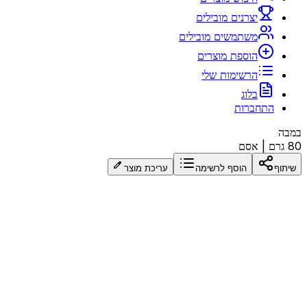
יצרנים מובילים
משתמשים מובילים
הוספת מוצרים
הרשימות שלי
בלוג
התחברות
במבה
80 גרם
|
אסם
שיתוף
הוסף לרשימה
עריכת מוצר