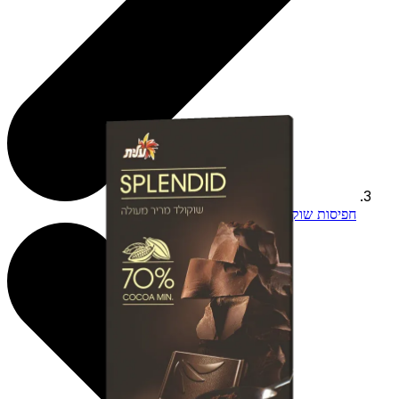
חפיסות שוקולד