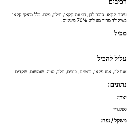
רכיבים
עיסת קקאו, סוכר לבן, חמאת קקאו, ונילין, מלח. כלל מוצקי קקאו
בשוקולד מריר מעולה: 70% מינימום.
מכיל
---
עלול להכיל
אגוז לוז, אגוז פקאן, בוטנים, ביצים, חלב, סויה, שומשום, שקדים
נתונים:
יצרן:
ספלנדיד
משקל / נפח: