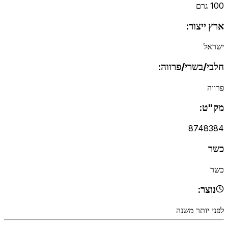
100 גרם
ארץ ייצור:
ישראל
חלבי/בשרי/פרווה:
פרווה
מק"ט:
8748384
כשר
כשר
נוצר:
לפני יותר משנה