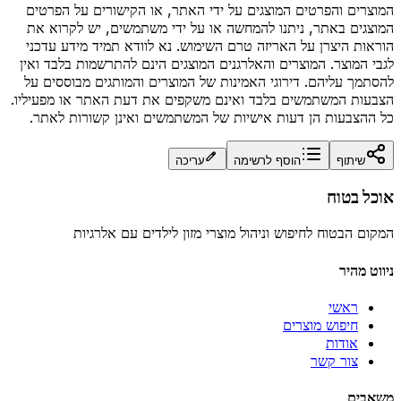
המוצרים והפרטים המוצגים על ידי האתר, או הקישורים על הפרטים
המוצגים באתר, ניתנו להמחשה או על ידי משתמשים, יש לקרוא את
הוראות היצרן על האריזה טרם השימוש. נא לוודא תמיד מידע עדכני
לגבי המוצר. המוצרים והאלרגנים המוצגים הינם להתרשמות בלבד ואין
להסתמך עליהם. דירוגי האמינות של המוצרים והמותגים מבוססים על
הצבעות המשתמשים בלבד ואינם משקפים את דעת האתר או מפעיליו.
כל ההצבעות הן דעות אישיות של המשתמשים ואינן קשורות לאתר.
שיתוף
הוסף לרשימה
עריכה
אוכל בטוח
המקום הבטוח לחיפוש וניהול מוצרי מזון לילדים עם אלרגיות
ניווט מהיר
ראשי
חיפוש מוצרים
אודות
צור קשר
משאבים