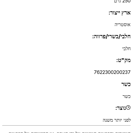
250 גרם
ארץ ייצור:
אוסטריה
חלבי/בשרי/פרווה:
חלבי
מק"ט:
7622300200237
כשר
כשר
נוצר:
לפני יותר משנה