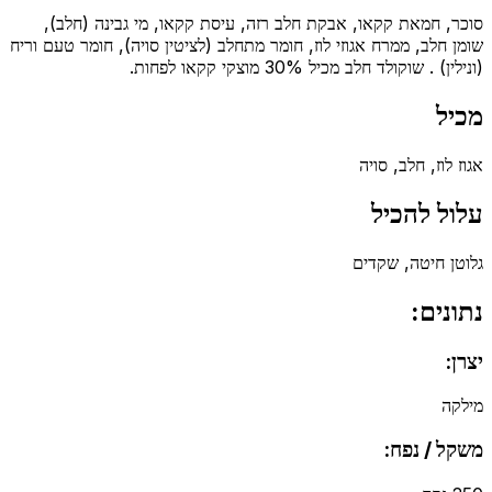
סוכר, חמאת קקאו, אבקת חלב רזה, עיסת קקאו, מי גבינה (חלב),
שומן חלב, ממרח אגוזי לוז, חומר מתחלב (לציטין סויה), חומר טעם וריח
(ונילין) . שוקולד חלב מכיל 30% מוצקי קקאו לפחות.
מכיל
אגוז לוז, חלב, סויה
עלול להכיל
גלוטן חיטה, שקדים
נתונים:
יצרן:
מילקה
משקל / נפח: