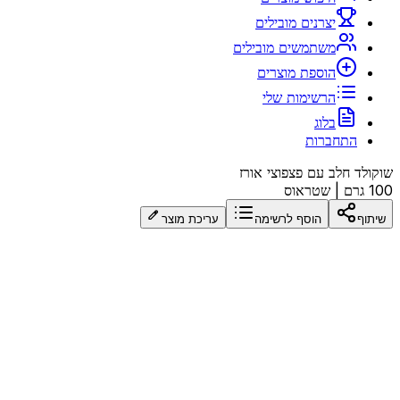
יצרנים מובילים
משתמשים מובילים
הוספת מוצרים
הרשימות שלי
בלוג
התחברות
שוקולד חלב עם פצפוצי אורז
100 גרם
|
שטראוס
שיתוף
הוסף לרשימה
עריכת מוצר