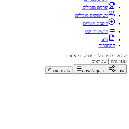
יצרנים מובילים
משתמשים מובילים
הוספת מוצרים
הרשימות שלי
בלוג
התחברות
שוקולד מריר חלבי עם שברי אגוזים
100 גרם
|
שטראוס
שיתוף
הוסף לרשימה
עריכת מוצר